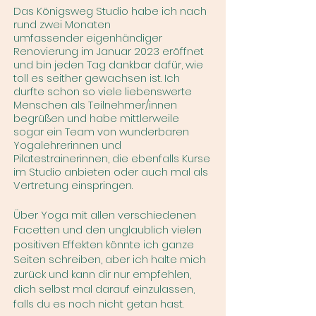
Das Königsweg Studio habe ich nach
rund zwei Monaten
umfassender
eigenhändiger
Renovierung im Januar 2023 eröffnet
und bin jeden
Tag
dankbar dafür, wie
toll es seither gewachsen ist. Ich
durfte schon so viele liebenswerte
Menschen als Teilnehmer/innen
begrüßen und habe mittlerweile
sogar ein
Team
von wunderbaren
Yogalehrerinnen und
Pilatestrainerinnen, die ebenfalls Kurse
im Studio
anbieten oder auch mal als
Vertretung einspringen.
Über Yoga mit allen verschiedenen
Facetten und den unglaublich vielen
positiven Effekten könnte ich ganze
Seiten schreiben, aber ich halte mich
zurück und kann dir nur empfehlen,
dich selbst mal darauf einzulassen,
falls du es noch nicht getan hast.