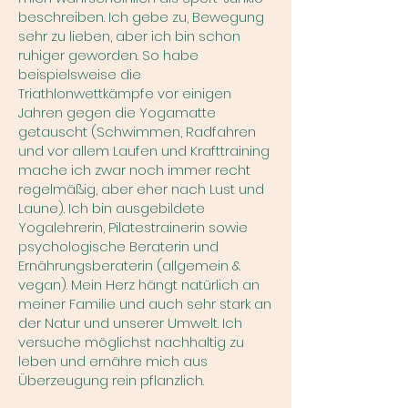
beschreiben. Ich gebe zu, Bewegung
sehr zu lieben, aber ich bin schon
ruhiger geworden. So habe
beispielsweise die
Triathlonwettkämpfe vor einigen
Jahren gegen die Yogamatte
getauscht (Schwimmen, Radfahren
und vor allem Laufen und Krafttraining
mache ich zwar noch immer recht
regelmäßig, aber eher nach Lust und
Laune). Ich bin ausgebildete
Yogalehrerin, Pilatestrainerin sowie
psychologische Beraterin und
Ernährungsberaterin (allgemein &
vegan). Mein Herz hängt natürlich an
meiner Familie und auch sehr stark an
der Natur und unserer Umwelt. Ich
versuche möglichst nachhaltig zu
leben und ernähre mich aus
Überzeugung rein pflanzlich.