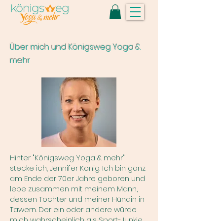
Über mich und Königsweg Yoga &
mehr
Hinter "Königsweg Yoga & mehr"
stecke ich, Jennifer König. Ich bin ganz
am Ende der 70er Jahre geboren und
lebe zusammen mit meinem Mann,
dessen Tochter und meiner Hündin in
Tawern. Der ein oder andere würde
mich wahrscheinlich als Sport-Junkie