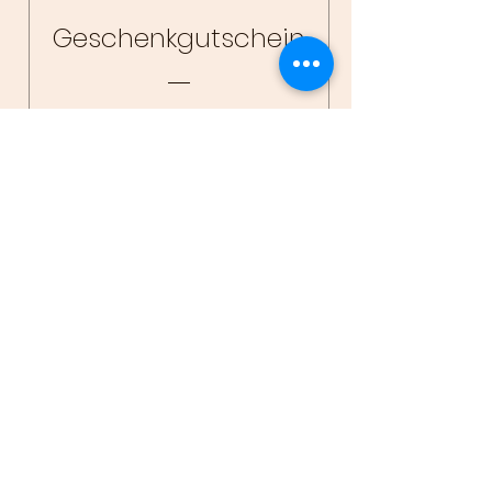
Geschenkgutschein
Preis
0,00€
Jetzt gestalten
Impressum
Datenschutz
Kontakt
AGB