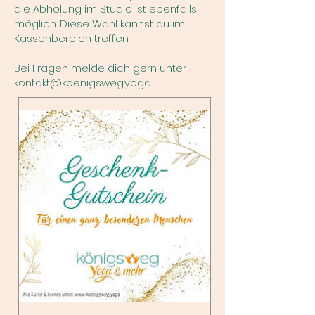
die Abholung im Studio ist ebenfalls
möglich. Diese Wahl kannst du im
Kassenbereich treffen.
Bei Fragen melde dich gern unter
kontakt@koenigsweg.yoga
.