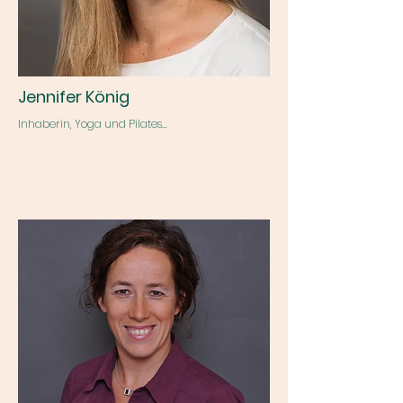
Jennifer König
Inhaberin, Yoga und Pilates

Alles über den Kopf hinter dem Königsweg-
Studio erfährst du unter dem Menüpunkt "Über 
Königweg".