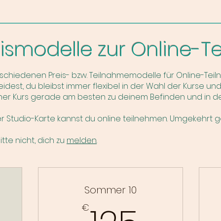
eismodelle zur Online-
chiedenen Preis- bzw. Teilnahmemodelle für Online-Teilnah
dest, du bleibst immer flexibel in der Wahl der Kurse und
her Kurs gerade am besten zu deinem Befinden und in de
r Studio-Karte kannst du online teilnehmen. Umgekehrt ge
tte nicht, dich zu
melden
.
Sommer 10
49€
125€
€