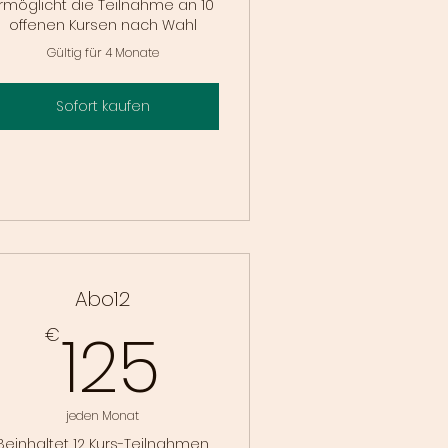
rmöglicht die Teilnahme an 10
offenen Kursen nach Wahl
Gültig für 4 Monate
Sofort kaufen
Abo12
125€
125
€
jeden Monat
Beinhaltet 12 Kurs-Teilnahmen