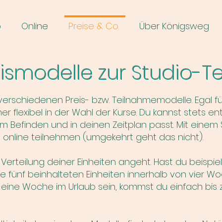
o
Online
Preise & Co.
Über Königsweg
eismodelle zur Studio-
verschiedenen Preis- bzw. Teilnahmemodelle. Egal f
er flexibel in der Wahl der Kurse. Du kannst stets e
 Befinden und in deinen Zeitplan passt.
Mit einem 
 online teilnehmen (umgekehrt geht das nicht).
e Verteilung deiner Einheiten angeht. Hast du beispi
 fünf beinhalteten Einheiten innerhalb von vier Wo
al eine Woche im Urlaub sein, kommst du einfach bis