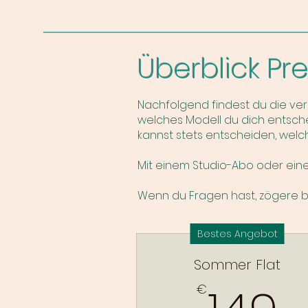
Überblick Pr
Nachfolgend findest du die vers
welches Modell du dich entschei
kannst stets entscheiden, welc
Mit einem Studio-Abo oder eine
Wenn d
u Fragen hast, zögere bi
Bestes Angebot
Sommer Flat
1
€