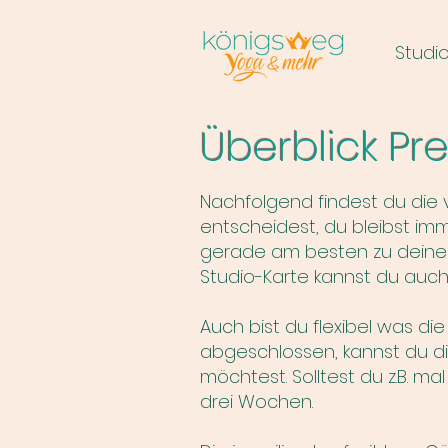
Studi
Überblick Pr
Nachfolgend findest du die 
entscheidest, du bleibst imm
gerade am besten zu deinem
Studio-Karte kannst du auch
Auch bist du flexibel was di
abgeschlossen, kannst du die
möchtest. Solltest du z.B. m
drei Wochen.