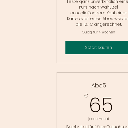
Teste ganz unverbindlich ein
Kurs nach Wahl. Bei
anschließendem Kauf einer
Karte oder eines Abos werde
die 10,-€ angerechnet.
Gültig für 4 Wochen
Sofort kaufen
Abo5
6
65
€
jeden Monat
Beinhaltet fünf Kurs-Teilnahm