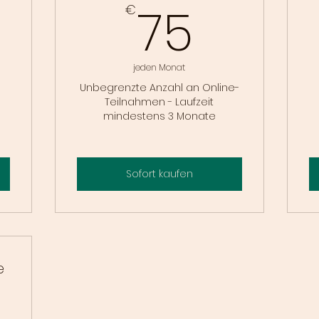
9€
75€
75
€
jeden Monat
Unbegrenzte Anzahl an Online-
Teilnahmen - Laufzeit
mindestens 3 Monate
Sofort kaufen
e
5€