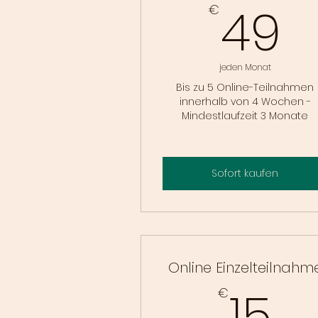
4
49
€
jeden Monat
Bis zu 5 Online-Teilnahmen
innerhalb von 4 Wochen -
Mindestlaufzeit 3 Monate
Sofort kaufen
Online Einzelteilnahm
1
15
€