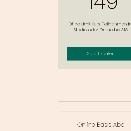
149
Ohne Limit Kurs-Teilnahmen 
Studio oder Online bis 31.8.
Sofort kaufen
Online Basis Abo