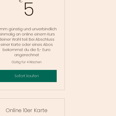
5€
5
€
imm günstig und unverbindlich
einmalig an online einem Kurs
deiner Wahl teil. Bei Abschluss
einer Karte oder eines Abos
bekommst du die 5,- Euro
angerechnet
Gültig für 4 Wochen
Sofort kaufen
Online 10er Karte