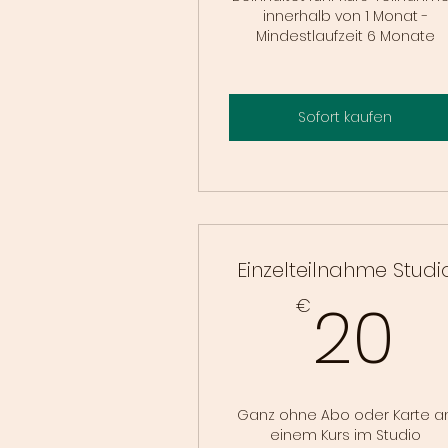
innerhalb von 1 Monat -
Mindestlaufzeit 6 Monate
Sofort kaufen
Einzelteilnahme Studi
2
20
€
Ganz ohne Abo oder Karte a
einem Kurs im Studio