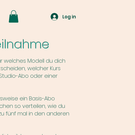
Log in
Teilnahme
ür welches Modell du dich
ntscheiden, welcher Kurs
Studio-Abo oder einer
elsweise ein Basis-Abo
chen so verteilen, wie du
 zu fünf mal in den anderen