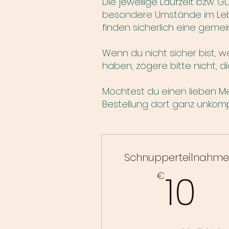
Die jeweilige Laufzeit bzw. G
besondere Umstände im Leben
finden sicherlich eine geme
Wenn du nicht sicher bist, 
haben, zögere bitte nicht, d
Möchtest du einen lieben 
Bestellung dort ganz unkompl
Schnupperteilnahme
1
10
€