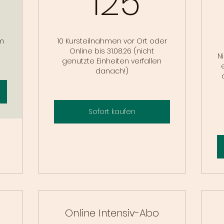
125
im
10 Kursteilnahmen vor Ort oder
Online bis 31.08.26 (nicht
N
genutzte Einheiten verfallen
danach!)
Sofort kaufen
Online Intensiv-Abo