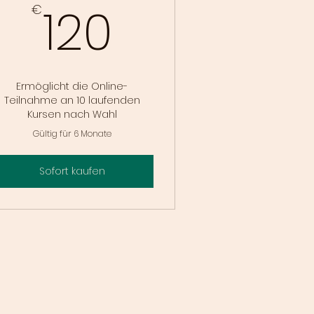
120€
120
€
Ermöglicht die Online-
Teilnahme an 10 laufenden
Kursen nach Wahl
Gültig für 6 Monate
Sofort kaufen