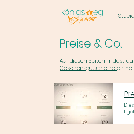
Studi
Preise & Co.
Auf diesen Seiten findest du
Geschenkgutscheine
online
Pr
Die
Egal