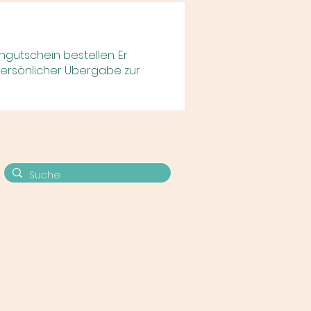
gutschein bestellen. Er
r persönlicher Übergabe zur