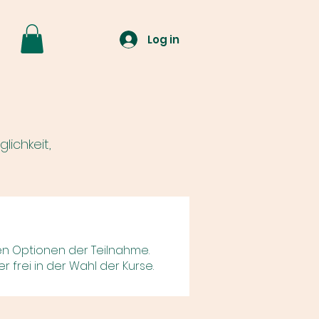
Log in
lichkeit,
en Optionen der Teilnahme.
 frei in der Wahl der Kurse.