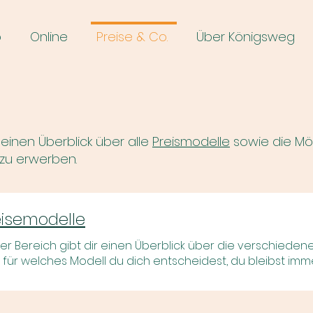
o
Online
Preise & Co.
Über Königsweg
 einen Überblick über alle
Preismodelle
sowie die Mög
 zu erwerben.
eisemodelle
ser
Bereich
gibt
dir einen Überblick über die verschieden
 für welches Modell du dich entscheidest, du bleibst immer