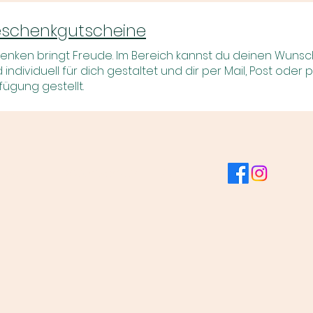
schenkgutscheine
enken bringt Freude. Im Bereich
kannst du deinen Wunsch
d individuell für dich gestaltet und dir per Mail, Post ode
fügung gestellt.
essum
Datenschutz
AGB