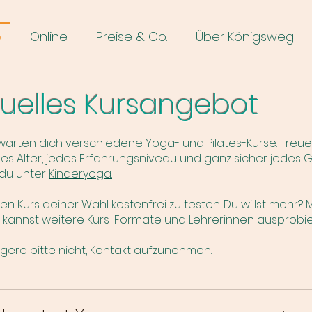
o
Online
Preise & Co.
Über Königsweg
tuelles Kursangebot
warten dich verschiedene Yoga- und Pilates-Kurse. Freue 
des Alter, jedes Erfahrungsniveau und ganz sicher jedes 
 du unter
Kinderyoga.
nen Kurs deiner Wahl kostenfrei zu testen. Du willst mehr?
 kannst weitere Kurs-Formate und Lehrerinnen ausprobie
gere bitte nicht, Kontakt aufzunehmen.