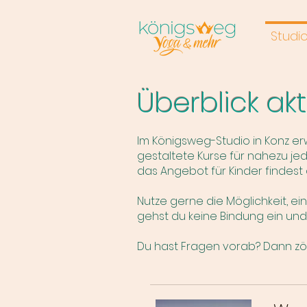
Studi
Überblick ak
Im Königsweg-Studio in Konz er
gestaltete Kurse für nahezu je
das Angebot für Kinder findest
Nutze gerne die
Möglichkeit, ei
gehst du keine Bindung ein und
Du hast Fragen vorab? Dann zö