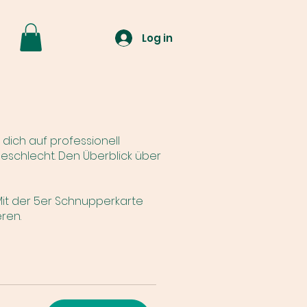
Log in
dich auf professionell
Geschlecht. Den Überblick über
 Mit der 5er Schnupperkarte
ren.