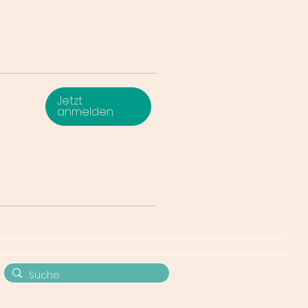
Jetzt
anmelden