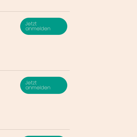
Jetzt
anmelden
Jetzt
anmelden