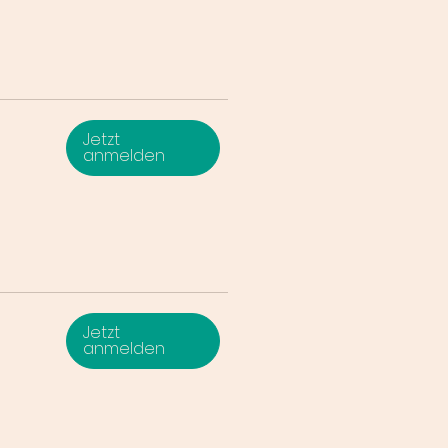
Jetzt
anmelden
Jetzt
anmelden