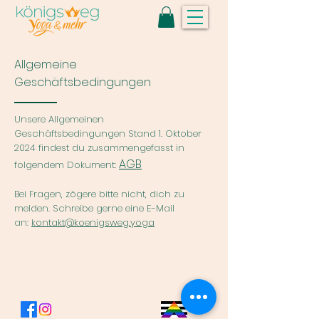
Allgemeine
Geschäftsbedingungen
Unsere Allgemeinen
Geschäftsbedingungen Stand 1. Oktober
2024 findest du zusammengefasst in
AGB
folgendem Dokument:
Bei Fragen, zögere bitte nicht, dich zu
melden. Schreibe gerne eine E-Mail
an:
kontakt@koenigsweg.yoga
Impressum
Datenschutz
Kontakt
AGB