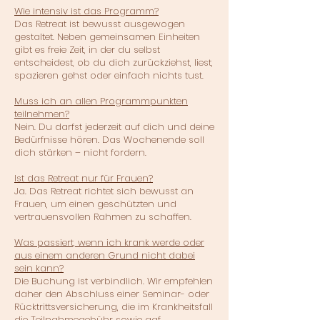
Wie intensiv ist das Programm?
Das Retreat ist bewusst ausgewogen
gestaltet. Neben gemeinsamen Einheiten
gibt es freie Zeit, in der du selbst
entscheidest, ob du dich zurückziehst, liest,
spazieren gehst oder einfach nichts tust.
Muss ich an allen Programmpunkten
teilnehmen?
Nein. Du darfst jederzeit auf dich und deine
Bedürfnisse hören. Das Wochenende soll
dich stärken – nicht fordern.
Ist das Retreat nur für Frauen?
Ja. Das Retreat richtet sich bewusst an
Frauen, um einen geschützten und
vertrauensvollen Rahmen zu schaffen.
Was passiert, wenn ich krank werde oder
aus einem anderen Grund nicht dabei
sein kann?
Die Buchung ist verbindlich. Wir empfehlen
daher den Abschluss einer Seminar- oder
Rücktrittsversicherung, die im Krankheitsfall
die Teilnahmegebühr sowie ggf.