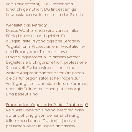
von Konz entfernt). Die Zimmer sind
ländlich gemütlich. Du findest einige
Impressionen weiter unten in der Galerie.
Wer leitet das Retreat?
Dieses Wochenende wird von Jennifer
König konzipiert und geleitet. Sie ist
ausgebildete Psychologische Beraterin,
Yogalehrerin, Pilatestrainerin, Meditations-
und Pranayama-Trainerin sowie
Ernährungsberaterin. In diesem Retreat
begleitet sie dich ganzheitlich, professionell
& liebevoll. Zudem wird es noch eine
weitere Ansprechpartnerin vor Ort geben,
die dir für organisatorische Fragen zur
Verfügung steht und sich darum kümmert,
dass alle Teilnehmerinnen gut versorgt
und betreut sind.
Brauche ich Yoga- oder Pilates Erfahrung?
Nein. Alle Einheiten sind so gestaltet, dass
du unabhängig von deiner Erfahrung
teilnehmen kannst. Du darfst jederzeit
pausieren oder Übungen anpassen.