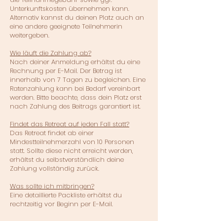
Unterkunftskosten übernehmen kann.
Alternativ kannst du deinen Platz auch an
eine andere geeignete Teilnehmerin
weitergeben.
Wie läuft die Zahlung ab?
Nach deiner Anmeldung erhältst du eine
Rechnung per E-Mail. Der Betrag ist
innerhalb von 7 Tagen zu begleichen. Eine
Ratenzahlung kann bei Bedarf vereinbart
werden. Bitte beachte, dass dein Platz erst
nach Zahlung des Beitrags garantiert ist.
Findet das Retreat auf jeden Fall statt?
Das Retreat findet ab einer
Mindestteilnehmerzahl von 10 Personen
statt. Sollte diese nicht erreicht werden,
erhältst du selbstverständlich deine
Zahlung vollständig zurück.
Was sollte ich mitbringen?
Eine detaillierte Packliste erhältst du
rechtzeitig vor Beginn per E-Mail.