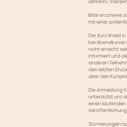
Lehrerin/ Trainer
Bitte erscheine 
mit einer potent
Der Kurs findet i
bei Abendkursen
nicht erreicht sei
informiert und de
anderen Teilnehme
den letzten Drück
über den Kurspla
Die Anmeldung für
unterstützt uns a
einen laufenden 
Veröffentlichung.
Stornierungen o