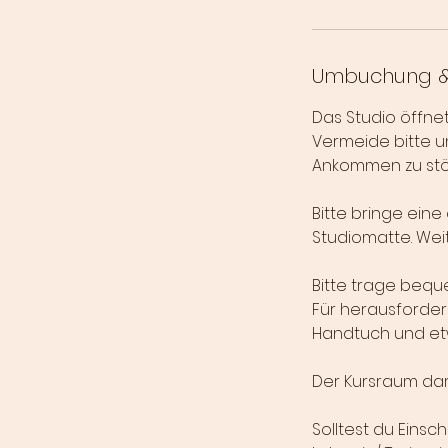
Umbuchung &
Das Studio öffnet
Vermeide bitte u
Ankommen zu stö
Bitte bringe eine
Studiomatte. Weite
Bitte trage bequ
Für herausfordern
Handtuch und etw
Der Kursraum dar
Solltest du Eins