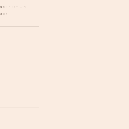
nden ein und
sen.