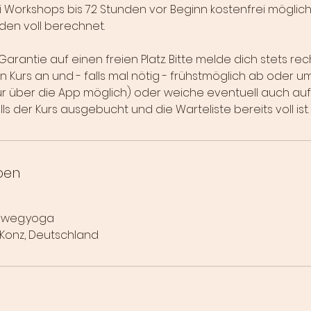
i Workshops bis 72 Stunden vor Beginn kostenfrei möglich. 
en voll berechnet.
Garantie auf einen freien Platz. Bitte melde dich stets rec
Kurs an und - falls mal nötig - frühstmöglich ab oder um
nur über die App möglich) oder weiche eventuell auch auf
lls der Kurs ausgebucht und die Warteliste bereits voll ist
ben
sweg.yoga
, Konz, Deutschland