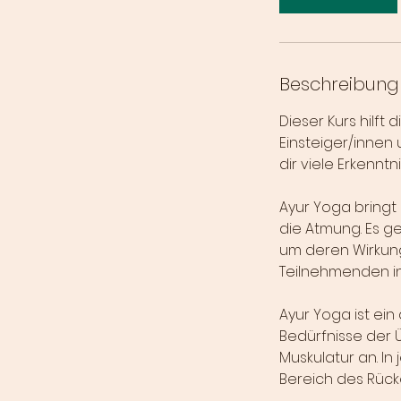
Beschreibung
Dieser Kurs hilft 
Einsteiger/innen 
dir viele Erkennt
Ayur Yoga bringt
die Atmung. Es g
um deren Wirkun
Teilnehmenden i
Ayur Yoga ist ein
Bedürfnisse der 
Muskulatur an. In
Bereich des Rück