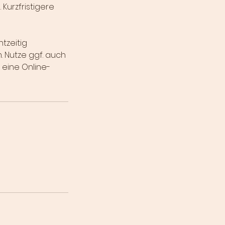
Kurzfristigere
htzeitig
. Nutze ggf. auch
 eine Online-
.