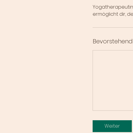
Yogatherapeutin 
ermöglicht dir, d
Bevorstehend
Weiter