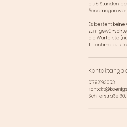
bis 5 Stunden, be
Änderungen werd
Es besteht keine 
zum gewünschten 
die Warteliste (
Teilnahme aus, fa
Kontaktanga
01792193053
kontakt@koenig
Schillerstraße 30