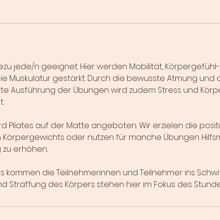
ahezu jede/n geeignet. Hier werden Mobilität, Körpergefüh
ie Muskulatur gestärkt. Durch die bewusste Atmung und 
ierte Ausführung der Übungen wird zudem Stress und Körpe
.
d Pilates auf der Matte angeboten. Wir erzielen die posit
n Körpergewichts oder nutzen für manche Übungen Hilfsmi
 zu erhöhen.
es kommen die Teilnehmerinnen und Teilnehmer ins Schwit
nd Straffung des Körpers stehen hier im Fokus des Stund