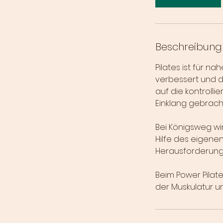
Beschreibung
Pilates ist für n
verbessert und d
auf die kontroll
Einklang gebracht
Bei Königsweg wir
Hilfe des eigene
Herausforderung
Beim Power Pilat
der Muskulatur u