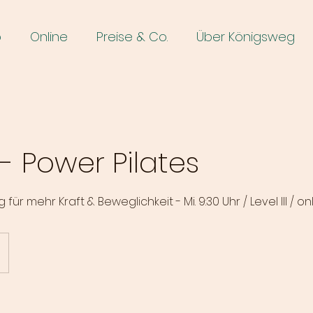
o
Online
Preise & Co.
Über Königsweg
- Power Pilates
 für mehr Kraft & Beweglichkeit - Mi. 9:30 Uhr / Level III / on