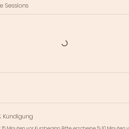
e Sessions
 Kündigung
 15 Minuten vor Kursbeginn. Bitte erscheine 5-10 Minuten 