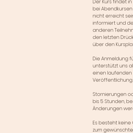
Der Kurs findet i
bei Abendkursen
nicht erreicht sei
informiert und de
anderen Teilnehme
den letzten Drück
über den Kurspla
Die Anmeldung für
unterstützt uns a
einen laufenden 
Veröffentlichung.
Stornierungen o
bis 5 Stunden, be
Änderungen werd
Es besteht keine 
zum gewünschten 