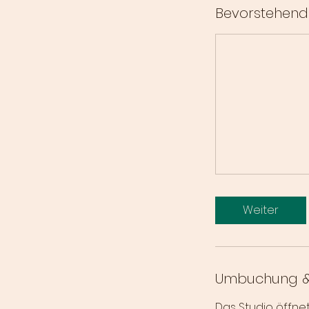
Bevorstehend
Weiter
Umbuchung &
Das Studio öffnet