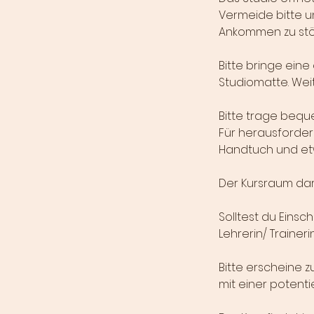
Vermeide bitte u
Ankommen zu stö
Bitte bringe eine
Studiomatte. Weite
Bitte trage bequ
Für herausfordern
Handtuch und etw
Der Kursraum dar
Solltest du Eins
Lehrerin/ Trainer
Bitte erscheine 
mit einer potent