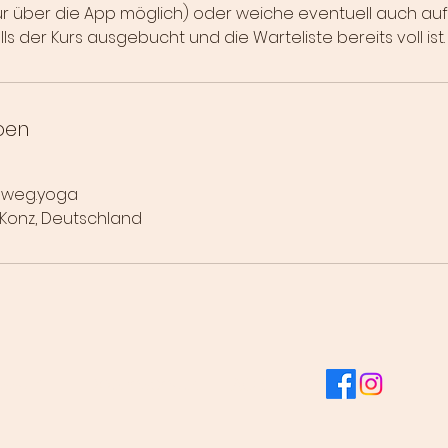
nur über die App möglich) oder weiche eventuell auch auf
lls der Kurs ausgebucht und die Warteliste bereits voll ist
ben
sweg.yoga
, Konz, Deutschland
essum
Datenschutz
AGB