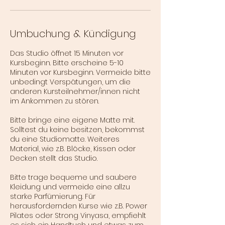
Umbuchung & Kündigung
Das Studio öffnet 15 Minuten vor
Kursbeginn. Bitte erscheine 5-10
Minuten vor Kursbeginn. Vermeide bitte
unbedingt Verspätungen, um die
anderen Kursteilnehmer/innen nicht
im Ankommen zu stören.
Bitte bringe eine eigene Matte mit.
Solltest du keine besitzen, bekommst
du eine Studiomatte. Weiteres
Material, wie z.B. Blöcke, Kissen oder
Decken stellt das Studio.
Bitte trage bequeme und saubere
Kleidung und vermeide eine allzu
starke Parfümierung. Für
herausfordernden Kurse wie z.B. Power
Pilates oder Strong Vinyasa, empfiehlt
es sich ein Handtuch und etwas zum