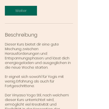
t
d
Weiter
Beschreibung
Dieser Kurs bietet dir eine gute
Mischung zwischen
Herausforderungen und
Entspannungsphasen. und lässt dich
energiegeladen und ausgeglichen in
die neue Woche starten.
Er eignet sich sowohl für Yogis mit
wenig Erfahrung als auch für
Fortgeschrittene.
Der Vinyasa Yoga Stil, nach welchem
dieser Kurs unterrichtet wird,
ermöglicht viel Kreativität und
Flexibilität in der Konzeption der