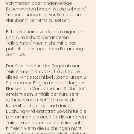
Schmerzen oder anderweitige
Beschwerden haben, ist die Lehrerin/
Trainerin unbedingt vor Kursbeginn
darüber in Kenntnis zu setzen.
Bitte erscheine zu deinem eigenen
und zum Schutz der anderen
Teilnehmer/innen nicht mit einer
potentiell ansteckenden Erkrankung
zum Kurs.
Der Kurs findet in der Regel ab vier
Teilnehmenden vor Ort statt. Sollte
diese Mindestzahl bei Abendkursen 3
Stunden vor Beginn und bei Morgen-
Klassen am Vorabend um 21 Uhr nicht
erreicht sein, entfällt der Kurs sehr
wahrscheinlich. Natürlich wirst du
frühzeitig informiert und deine
Buchung wird erstattet. Sowohl für die
Lehrerinnen als auch für die anderen
Teilnehmenden ist es natürlich sehr
hilfreich, wenn die Buchungen nicht
erst "auf den letzten Drücker" erfolgen