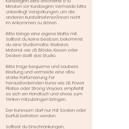
Kursbeginn. Bitte erscheine 5-10
Minuten vor Kursbeginn. Vermeide bitte
unbedingt Verspätungen, um die
anderen Kursteilnehmer/innen nicht
im Ankommen zu stören.
Bitte bringe eine eigene Matte mit.
Solltest du keine besitzen, bekommst
du eine Studiomatte. Weiteres
Material, wie z.B. Blöcke, Kissen oder
Decken stellt das Studio.
Bitte trage bequeme und saubere
Kleidung und vermeide eine allzu
starke Parfümierung. Für
herausfordernden Kurse wie z.B. Power
Pilates oder Strong Vinyasa, empfiehlt
es sich ein Handtuch und etwas zum
Trinken mitzubringen bringen.
Der Kursraum darf nur mit Socken oder
barfuß betreten werden.
Solltest du Einschränkungen,