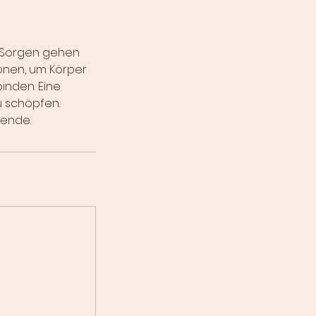
nd Sorgen gehen
ionen, um Körper
inden. Eine
u schöpfen.
mende.