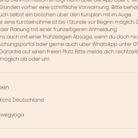
Stunden vorher eine schriftliche Vorwarnung. Bitte behal
uch selbst ein bisschen über den Kursplan mit im Auge.
 eine Kursteilnahme ist bis 1 Stunde vor Beginn möglich. 
n der Planung mit einer frühzeitigeren Anmeldung.
 uns auch mit einer frühzeitigen Absage, wenn du doch ni
Buchungsportal oder gerne auch über WhatsApp unter 01
arantie auf einen freien Platz. Bitte melde dich rechtzeiti
stmöglich ab oder um.
ben
, Konz, Deutschland
sweg.yoga