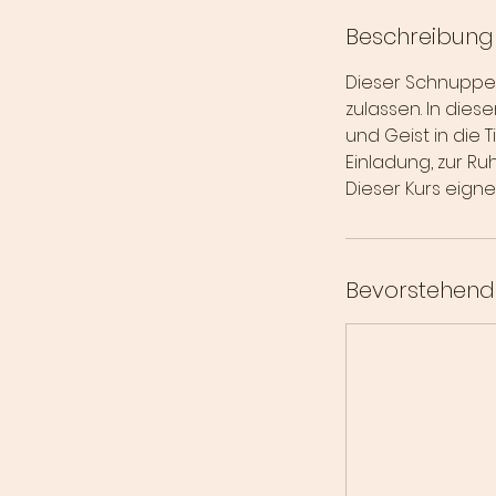
Beschreibung
Dieser Schnupper
zulassen. In dies
und Geist in die 
Einladung, zur R
Dieser Kurs eign
Bevorstehend