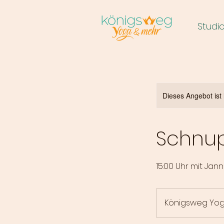
Studi
Dieses Angebot ist 
Schnup
15:00 Uhr mit Ja
Königsweg Yog