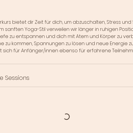
kurs bietet dir Zeit für dich, um abzuschalten, Stress u
em sanften Yoga-Stil verweilen wir länger in ruhigen Posit
Tiefe zu entspannen und dich mit Atem und Körper zu verb
uhe zu kommen, Spannungen zu lösen und neue Energie z
et sich für Anfänger/innen ebenso für erfahrene Teilneh
e Sessions