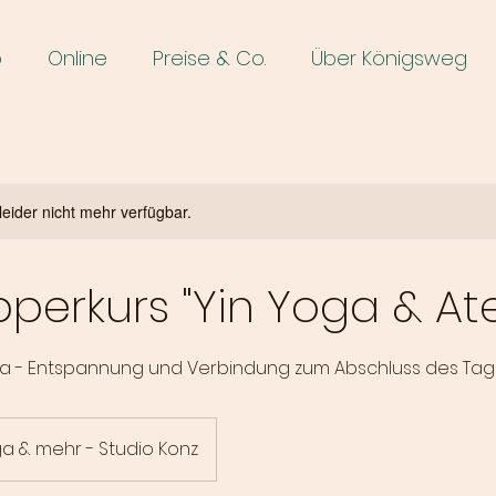
o
Online
Preise & Co.
Über Königsweg
leider nicht mehr verfügbar.
perkurs "Yin Yoga & At
nna - Entspannung und Verbindung zum Abschluss des Ta
a & mehr - Studio Konz