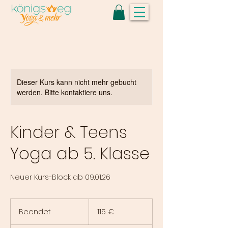
Dieser Kurs kann nicht mehr gebucht
werden. Bitte kontaktiere uns.
Kinder & Teens
Yoga ab 5. Klasse
Neuer Kurs-Block ab 09.01.26
115
Euro
Beendet
B
115 €
e