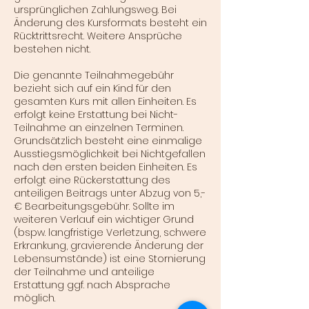
ursprünglichen Zahlungsweg. Bei
Änderung des Kursformats besteht ein
Rücktrittsrecht. Weitere Ansprüche
bestehen nicht.
Die genannte Teilnahmegebühr
bezieht sich auf ein Kind für den
gesamten Kurs mit allen Einheiten. Es
erfolgt keine Erstattung bei Nicht-
Teilnahme an einzelnen Terminen.
Grundsätzlich besteht eine einmalige
Ausstiegsmöglichkeit bei Nichtgefallen
nach den ersten beiden Einheiten. Es
erfolgt eine Rückerstattung des
anteiligen Beitrags unter Abzug von 5,-
€ Bearbeitungsgebühr. Sollte im
weiteren Verlauf ein wichtiger Grund
(bspw. langfristige Verletzung, schwere
Erkrankung, gravierende Änderung der
Lebensumstände) ist eine Stornierung
der Teilnahme und anteilige
Erstattung ggf. nach Absprache
möglich.