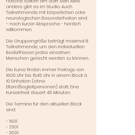
Flasche sollten am Start sein. Alles
andere gibt es im Studio. Auch
Teilnehmende mit körperlichen oder
neurologischen Besonderheiten sind
– nach kurzer Absprache - herzlich
willkommen.
Die Gruppengröße beträgt maximal 8
Teilnehmende, um den individuellen
Bedürfnissen jedes einzelnen
Menschen gerecht werden zu können.
Die Kurse finden immer Freitags von
16:00 Uhr bis 16:45 Uhr in einem Block à
10 Einheiten (ohne
Eltern/Begleitpersonen) statt. Eine
Kurseinheit dauert 45 Minuten.
Die Termine für den aktuellen Block
sind:
- 16.01.
- 23.01.
- 30.01.