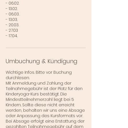
- 06.02.
- 13.02.
- 06.03.
- 13.03.
- 20.03.
- 27.03
- 17.04.
Umbuchung & Kündigung
Wichtige Infos. Bitte vor Buchung
durchlesen.
Mit Anmeldung und Zahlung der
Teilnahmegebühr ist der Platz für den
Kinderyoga-Kurs bestätigt. Die
Mindestteilnehmerzahl liegt bei 5
Kindern. Sollte diese nicht erreicht
werden, behalten wir uns eine Absage
oder Anpassung des Kursformats vor.
Bei Absage erfolgt eine Erstattung der
gezahlten Teilnahmegebühr auf dem