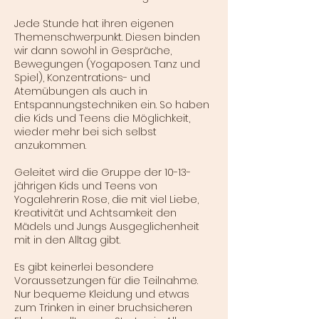
Jede Stunde hat ihren eigenen
Themenschwerpunkt. Diesen binden
wir dann sowohl in Gespräche,
Bewegungen (Yogaposen. Tanz und
Spiel), Konzentrations- und
Atemübungen als auch in
Entspannungstechniken ein. So haben
die Kids und Teens die Möglichkeit,
wieder mehr bei sich selbst
anzukommen.
Geleitet wird die Gruppe der 10-13-
jährigen Kids und Teens von
Yogalehrerin Rose, die mit viel Liebe,
Kreativität und Achtsamkeit den
Mädels und Jungs Ausgeglichenheit
mit in den Alltag gibt.
Es gibt keinerlei besondere
Voraussetzungen für die Teilnahme.
Nur bequeme Kleidung und etwas
zum Trinken in einer bruchsicheren