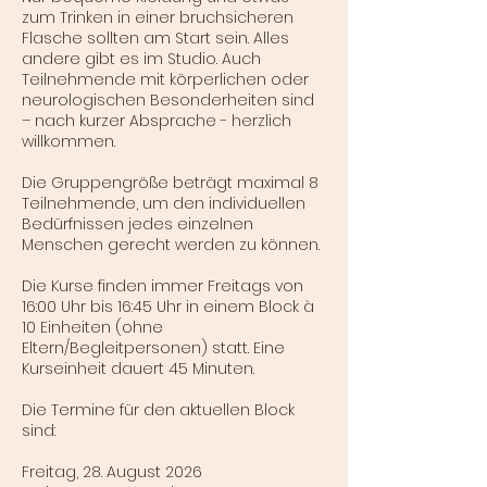
zum Trinken in einer bruchsicheren
Flasche sollten am Start sein. Alles
andere gibt es im Studio. Auch
Teilnehmende mit körperlichen oder
neurologischen Besonderheiten sind
– nach kurzer Absprache - herzlich
willkommen.
Die Gruppengröße beträgt maximal 8
Teilnehmende, um den individuellen
Bedürfnissen jedes einzelnen
Menschen gerecht werden zu können.
Die Kurse finden immer Freitags von
16:00 Uhr bis 16:45 Uhr in einem Block à
10 Einheiten (ohne
Eltern/Begleitpersonen) statt. Eine
Kurseinheit dauert 45 Minuten.
Die Termine für den aktuellen Block
sind:
Freitag, 28. August 2026