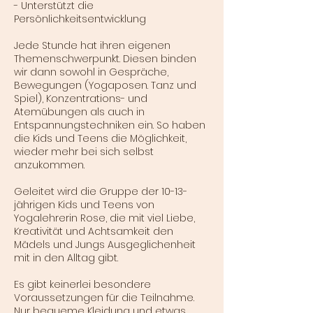
- Unterstützt die
Persönlichkeitsentwicklung
Jede Stunde hat ihren eigenen
Themenschwerpunkt. Diesen binden
wir dann sowohl in Gespräche,
Bewegungen (Yogaposen. Tanz und
Spiel), Konzentrations- und
Atemübungen als auch in
Entspannungstechniken ein. So haben
die Kids und Teens die Möglichkeit,
wieder mehr bei sich selbst
anzukommen.
Geleitet wird die Gruppe der 10-13-
jährigen Kids und Teens von
Yogalehrerin Rose, die mit viel Liebe,
Kreativität und Achtsamkeit den
Mädels und Jungs Ausgeglichenheit
mit in den Alltag gibt.
Es gibt keinerlei besondere
Voraussetzungen für die Teilnahme.
Nur bequeme Kleidung und etwas